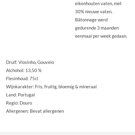
eikenhouten vaten, met
30% nieuwe vaten.
Bâtonnage werd
gedurende 3 maanden
eenmaal per week gedaan.
Druif: Viosinho, Gouveio
Alchohol: 13,50 %
Flesinhoud: 75cl
Wijnkarakter: Fris, fruitig, bloemig & mineraal
Land: Portugal
Regio: Douro
Allergenen: Bevat allergenen