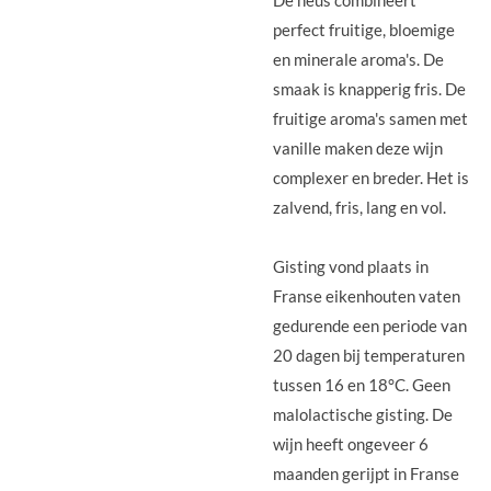
perfect fruitige, bloemige
en minerale aroma's. De
smaak is knapperig fris. De
fruitige aroma's samen met
vanille maken deze wijn
complexer en breder. Het is
zalvend, fris, lang en vol.
Gisting vond plaats in
Franse eikenhouten vaten
gedurende een periode van
20 dagen bij temperaturen
tussen 16 en 18°C. Geen
malolactische gisting. De
wijn heeft ongeveer 6
maanden gerijpt in Franse