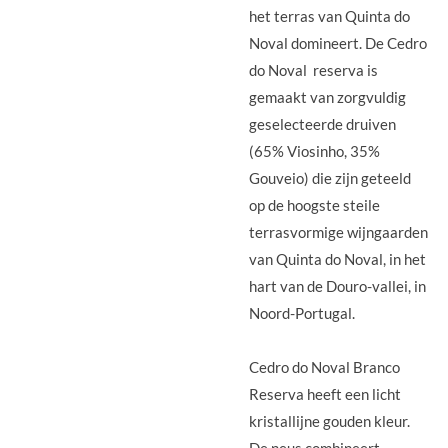
het terras van Quinta do
Noval domineert. De Cedro
do Noval reserva is
gemaakt van zorgvuldig
geselecteerde druiven
(65% Viosinho, 35%
Gouveio) die zijn geteeld
op de hoogste steile
terrasvormige wijngaarden
van Quinta do Noval, in het
hart van de Douro-vallei, in
Noord-Portugal.
Cedro do Noval Branco
Reserva heeft een licht
kristallijne gouden kleur.
De neus combineert