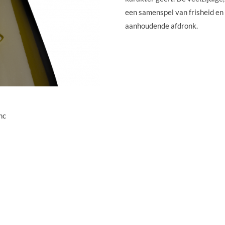
een samenspel van frisheid en 
aanhoudende afdronk.
nc