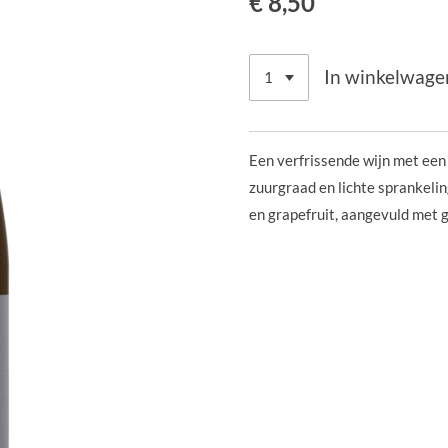
€ 8,50
In winkelwage
Een verfrissende wijn met een 
zuurgraad en lichte sprankelin
en grapefruit, aangevuld met 