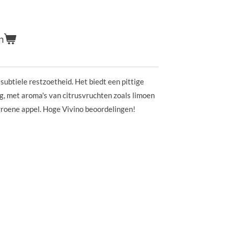
n
subtiele restzoetheid. Het biedt een pittige
g, met aroma's van citrusvruchten zoals limoen
groene appel. Hoge Vivino beoordelingen!