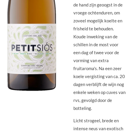
de hand zijn geoogst in de
vroege ochtenduren, om
zoveel mogelijk koelte en
frisheid te behouden.
Koude inweking van de
schillen in de most voor
een dag of twee voor de
vorming van extra
fruitaroma's. Na een zeer
koele vergisting van ca. 20
dagen verblijft de wijn nog
enkele weken op cuves van
rvs, gevolgd door de
botteling.
Licht strogeel, brede en
intense neus van exotisch