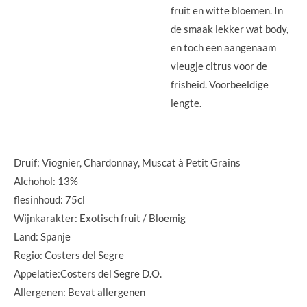
fruit en witte bloemen. In
de smaak lekker wat body,
en toch een aangenaam
vleugje citrus voor de
frisheid. Voorbeeldige
lengte.
Druif: Viognier, Chardonnay, Muscat à Petit Grains
Alchohol: 13%
flesinhoud: 75cl
Wijnkarakter: Exotisch fruit / Bloemig
Land: Spanje
Regio: Costers del Segre
Appelatie:Costers del Segre D.O.
Allergenen: Bevat allergenen