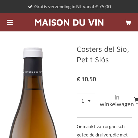
Gratis verzending in NL vanaf € 75,00
Ga
direct
MAISON DU VIN
naar
de
hoofdinhoud
Costers del Sio,
Petit Siós
€ 10,50
In
winkelwagen
Gemaakt van organisch
geteelde druiven, die met