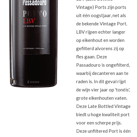
Vintage) Ports zijn ports
uit één oogstjaar, net als
de bekende Vintage Port.
LBV rijpen echter langer
op eikenhout en worden
gefilterd alvorens zij op
fles gaan. Deze
Passadouro is ongefilterd,
waarbij decanteren aan te
raden is. In dit geval rijpt
de wijn vier jaar op 'tonéis',
grote eikenhouten vaten.
Deze Late Bottled Vintage
biedt u hoge kwaliteit port
voor een scherpe prijs.
D
eze unfiltered Port is één