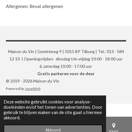
Allergenen: Bevat allergenen
Maison du Vin | Geminiweg 9 | 5015 BP Tilburg | Tel.: 013 - 584
12 10 | Openingstijden: dinsdag t/m vrijdag 10:00 - 18:00 uur
& zaterdag 10:00 - 17:00 uur
Gratis parkeren voor de deur
© 2019 - 2026 Maison du Vin
Powered by
JouwWeb
Deze website gebruikt cookies voor analyse-
doeleinden en/of het tonen van advertenties. Door
gebruik te blijven maken van de site gaat u hiermee
akkoord.
Akkoord
E-mailadres
Telefoonnummer
Kaart