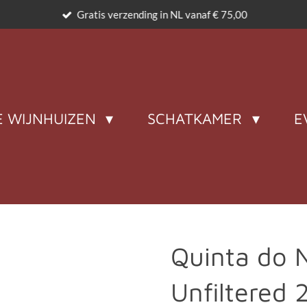
Gratis verzending in NL vanaf € 75,00
 WIJNHUIZEN
SCHATKAMER
E
Quinta do 
Unfiltered 