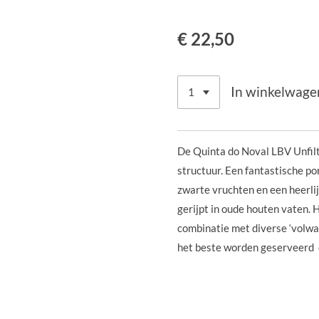
€ 22,50
In winkelwage
De Quinta do Noval LBV Unfilte
structuur. Een fantastische p
zwarte vruchten en een heerlij
gerijpt in oude houten vaten.
H
combinatie met diverse ‘volwa
het beste worden geserveerd 