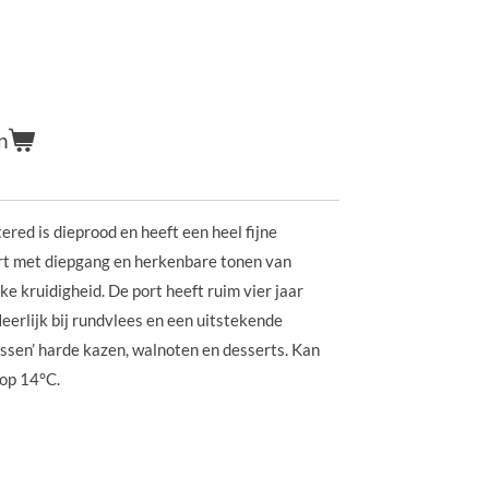
n
red is dieprood en heeft een heel fijne
ort met diepgang en herkenbare tonen van
ke kruidigheid. De port heeft ruim vier jaar
eerlijk bij rundvlees en een uitstekende
ssen’ harde kazen, walnoten en desserts. Kan
op 14°C.