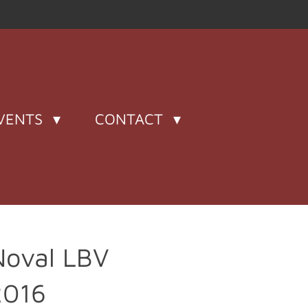
VENTS
CONTACT
Noval LBV
2016