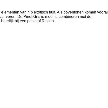
 elementen van rijp exotisch fruit. Als boventonen komen vooral
ar voren. De Pinot Gris is mooi te combineren met de
eerlijk bij een pasta of Risotto.