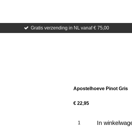
Gratis verzending in NL vanaf € 75,00
Apostelhoeve Pinot Gris
€ 22,95
In winkelwag