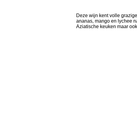
Deze wijn kent volle grazige
ananas, mango en lychee na
Aziatische keuken maar ook h