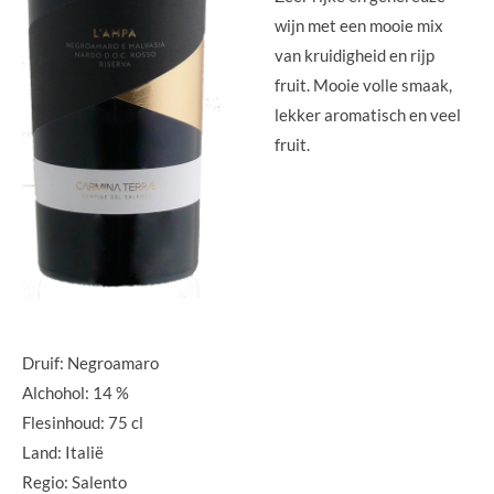
wijn met een mooie mix
van kruidigheid en rijp
fruit. Mooie volle smaak,
lekker aromatisch en veel
fruit.
Druif: Negroamaro
Alchohol: 14 %
Flesinhoud: 75 cl
Land: Italië
Regio: Salento