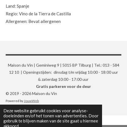
Land: Spanje
Regio: Vino de la Tierra de Castilla
Allergenen: Bevat allergenen
Maison du Vin | Geminiweg 9 | 5015 BP Tilburg | Tel.: 013 - 584
12 10 | Openingstijden: dinsdag t/m vrijdag 10:00 - 18:00 uur
& zaterdag 10:00 - 17:00 uur
Gratis parkeren voor de deur
© 2019 - 2026 Maison du Vin
Powered by
JouwWeb
Deze website gebruikt cookies voor analyse-
doeleinden en/of het tonen van advertenties. Door
gebruik te blijven maken van de site gaat u hiermee
akkoord.