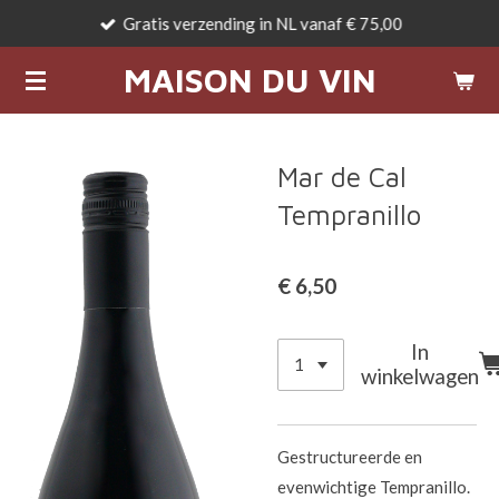
Gratis verzending in NL vanaf € 75,00
Ga
direct
MAISON DU VIN
naar
de
hoofdinhoud
Mar de Cal
Tempranillo
€ 6,50
In
winkelwagen
Gestructureerde en
evenwichtige Tempranillo.