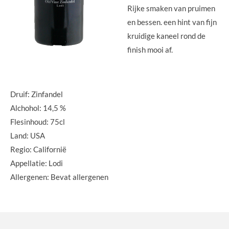
Rijke smaken van pruimen
en bessen. een hint van fijn
kruidige kaneel rond de
finish mooi af.
Druif: Zinfandel
Alchohol: 14,5 %
Flesinhoud: 75cl
Land: USA
Regio: Californië
Appellatie: Lodi
Allergenen: Bevat allergenen