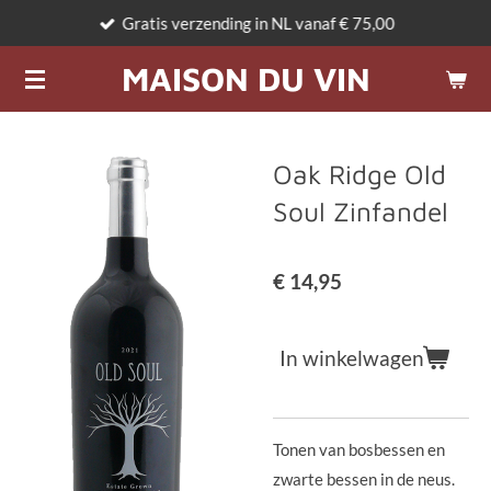
Gratis verzending in NL vanaf € 75,00
Ga
direct
MAISON DU VIN
naar
de
hoofdinhoud
Oak Ridge Old
Soul Zinfandel
€ 14,95
In winkelwagen
Tonen van bosbessen en
zwarte bessen in de neus.