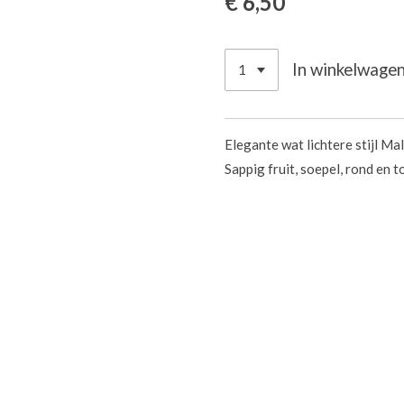
€ 6,50
In winkelwage
Elegante wat lichtere stijl Ma
Sappig fruit, soepel, rond en 