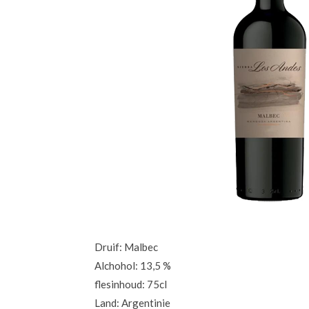
Druif: Malbec
Alchohol: 13,5 %
flesinhoud: 75cl
Land: Argentinie