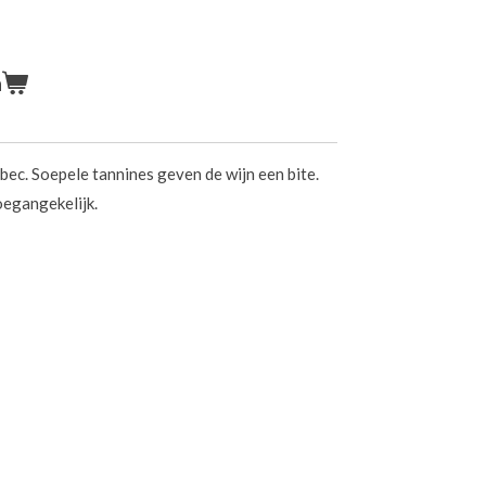
n
lbec. Soepele tannines geven de wijn een bite.
toegangekelijk.