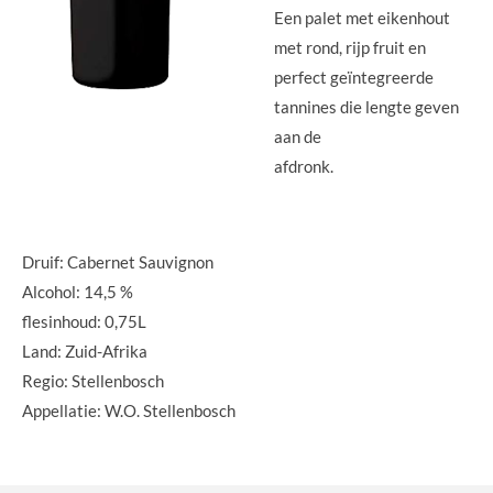
Een palet met eikenhout
met rond, rijp fruit en
perfect geïntegreerde
tannines die lengte geven
aan de
afdronk.
Druif: Cabernet Sauvignon
Alcohol: 14,5 %
flesinhoud: 0,75L
Land: Zuid-Afrika
Regio: Stellenbosch
Appellatie: W.O. Stellenbosch