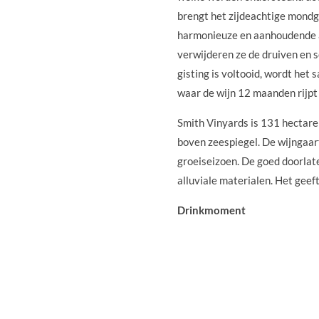
brengt het zijdeachtige mondg
harmonieuze en aanhoudende af
verwijderen ze de druiven en 
gisting is voltooid, wordt het
waar de wijn 12 maanden rijpt 
Smith Vinyards is 131 hectare
boven zeespiegel. De wijngaart
groeiseizoen. De goed doorlat
alluviale materialen. Het geef
Drinkmoment