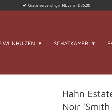
Gratis verzending in NL vanaf € 75,00
 WIJNHUIZEN
SCHATKAMER
E
Hahn Estat
Noir 'Smith