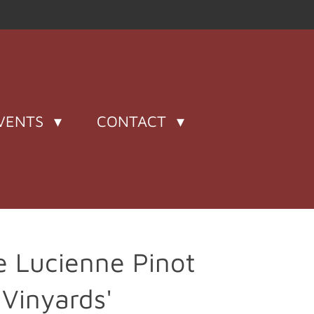
VENTS
CONTACT
e Lucienne Pinot
 Vinyards'