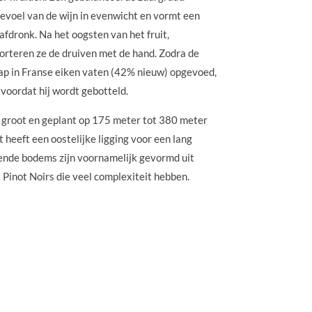
evoel van de wijn in evenwicht en vormt een
dronk. Na het oogsten van het fruit,
sorteren ze de druiven met de hand. Zodra de
 sap in Franse eiken vaten (42% nieuw) opgevoed,
voordat hij wordt gebotteld.
 groot en geplant op 175 meter tot 380 meter
 heeft een oostelijke ligging voor een lang
ende bodems zijn voornamelijk gevormd uit
t Pinot Noirs die veel complexiteit hebben.