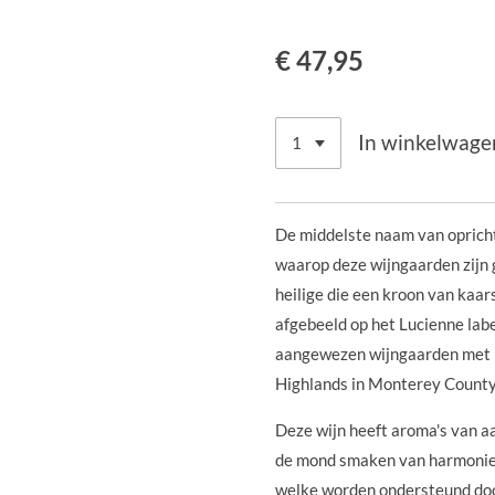
€ 47,95
In winkelwage
De middelste naam van opricht
waarop deze wijngaarden zijn 
heilige die een kroon van kaar
afgebeeld op het Lucienne labe
aangewezen wijngaarden met b
Highlands in Monterey County
Deze wijn heeft aroma's van a
de mond smaken van harmonieu
welke worden ondersteund doo