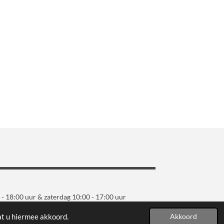
 - 18:00 uur & zaterdag 10:00 - 17:00 uur
at u hiermee akkoord.
Akkoord
Powered by
JouwWeb