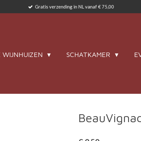
Gratis verzending in NL vanaf € 75,00
 WIJNHUIZEN
SCHATKAMER
E
BeauVignac