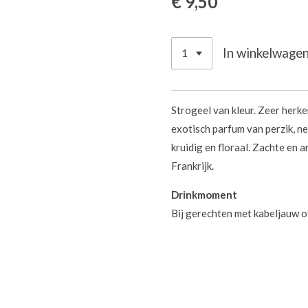
€ 9,50
In winkelwage
Strogeel van kleur. Zeer herk
exotisch parfum van perzik, ne
kruidig en floraal. Zachte en 
Frankrijk.
Drinkmoment
Bij gerechten met kabeljauw of