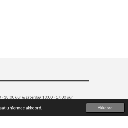
0 - 18:00 uur & zaterdag 10:00 - 17:00 uur
aat u hiermee akkoord.
Akkoord
Powered by
JouwWeb