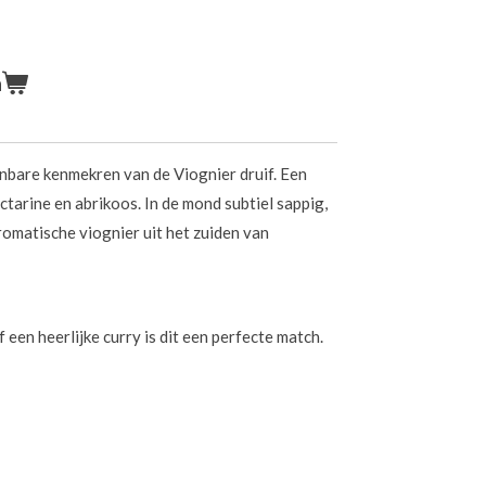
n
enbare kenmekren van de Viognier druif. Een
ctarine en abrikoos. In de mond subtiel sappig,
aromatische viognier uit het zuiden van
 een heerlijke curry is dit een perfecte match.