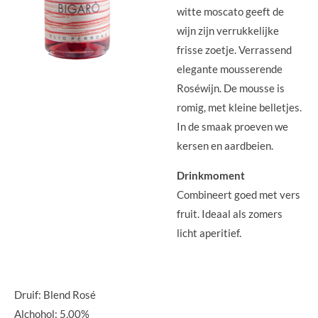
witte moscato geeft de
wijn zijn verrukkelijke
frisse zoetje. Verrassend
elegante mousserende
Roséwijn. De mousse is
romig, met kleine belletjes.
In de smaak proeven we
kersen en aardbeien.
Drinkmoment
Combineert goed met vers
fruit. Ideaal als zomers
licht aperitief.
Druif: Blend Rosé
Alchohol: 5,00%