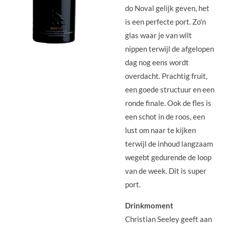
do Noval gelijk geven, het
is een perfecte port. Zo'n
glas waar je van wilt
nippen terwijl de afgelopen
dag nog eens wordt
overdacht. Prachtig fruit,
een goede structuur en een
ronde finale. Ook de fles is
een schot in de roos, een
lust om naar te kijken
terwijl de inhoud langzaam
wegebt gedurende de loop
van de week. Dit is super
port.
Drinkmoment
Christian Seeley geeft aan