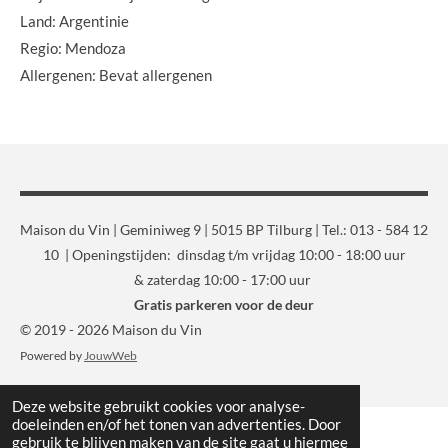
Land: Argentinie
Regio: Mendoza
Allergenen: Bevat allergenen
Maison du Vin | Geminiweg 9 | 5015 BP Tilburg | Tel.: 013 - 584 12
10 | Openingstijden: dinsdag t/m vrijdag 10:00 - 18:00 uur
& zaterdag 10:00 - 17:00 uur
Gratis parkeren voor de deur
© 2019 - 2026 Maison du Vin
Powered by
JouwWeb
Deze website gebruikt cookies voor analyse-
doeleinden en/of het tonen van advertenties. Door
gebruik te blijven maken van de site gaat u hiermee