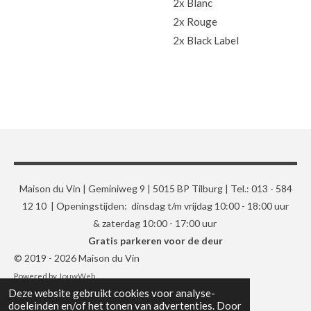
2x Blanc
2x Rouge
2x Black Label
Maison du Vin | Geminiweg 9 | 5015 BP Tilburg | Tel.: 013 - 584
12 10 | Openingstijden: dinsdag t/m vrijdag 10:00 - 18:00 uur
& zaterdag 10:00 - 17:00 uur
Gratis parkeren voor de deur
© 2019 - 2026 Maison du Vin
Powered by
JouwWeb
Deze website gebruikt cookies voor analyse-
doeleinden en/of het tonen van advertenties. Door