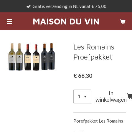
Gratis verzending in NL vanaf € 75,00
Ga
direct
MAISON DU VIN
naar
de
hoofdinhoud
Les Romains
Proefpakket
€ 66,30
In
winkelwagen
Porefpakket Les Romains