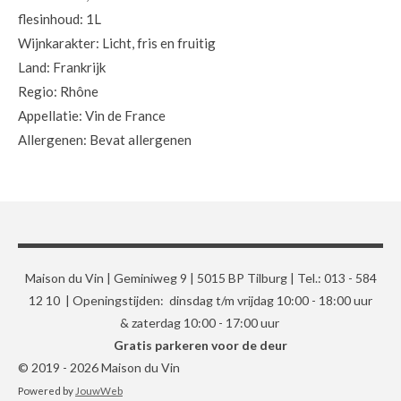
flesinhoud: 1L
Wijnkarakter: Licht, fris en fruitig
Land: Frankrijk
Regio: Rhône
Appellatie: Vin de France
Allergenen: Bevat allergenen
Maison du Vin | Geminiweg 9 | 5015 BP Tilburg | Tel.: 013 - 584
12 10 | Openingstijden: dinsdag t/m vrijdag 10:00 - 18:00 uur
& zaterdag 10:00 - 17:00 uur
Gratis parkeren voor de deur
© 2019 - 2026 Maison du Vin
Powered by
JouwWeb