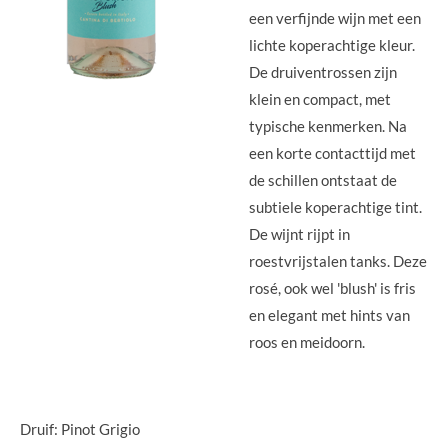
een verfijnde wijn met een
lichte koperachtige kleur.
De druiventrossen zijn
klein en compact, met
typische kenmerken. Na
een korte contacttijd met
de schillen ontstaat de
subtiele koperachtige tint.
De wijnt rijpt in
roestvrijstalen tanks. Deze
rosé, ook wel 'blush' is fris
en elegant met hints van
roos en meidoorn.
Druif: Pinot Grigio