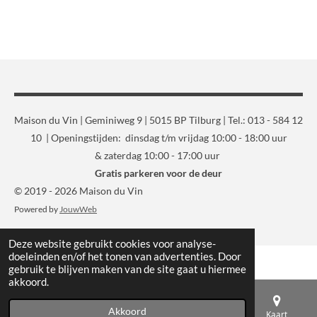
Maison du Vin | Geminiweg 9 | 5015 BP Tilburg | Tel.: 013 - 584 12
10 | Openingstijden: dinsdag t/m vrijdag 10:00 - 18:00 uur
& zaterdag 10:00 - 17:00 uur
Gratis parkeren voor de deur
© 2019 - 2026 Maison du Vin
Powered by
JouwWeb
Deze website gebruikt cookies voor analyse-
doeleinden en/of het tonen van advertenties. Door
gebruik te blijven maken van de site gaat u hiermee
akkoord.
Akkoord
E-mailadres
Telefoonnummer
Kaart