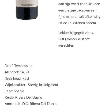
aan rijp zwart fruit, kruiden
een vleugje cacao en een
fijne mineraliteit afkomstig
uit de kalkstenen bodem.
Lekker bij gegrld vlees,
BBQ, winterse stoof
gerechten
Druif: Tempranillo
Alchohol: 14,5%
flesinhoud: 75cl
Wijnkarakter: Stevig, kruidig, hout
Land: Spanje
Regio: Ribera Del Duero
Appellatie: D.O. Ribera Del Duero