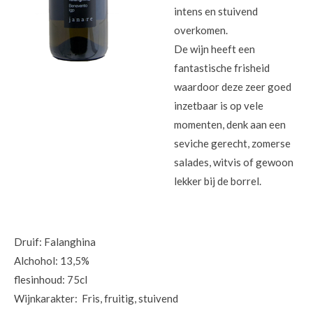
intens en stuivend
overkomen.
De wijn heeft een
fantastische frisheid
waardoor deze zeer goed
inzetbaar is op vele
momenten, denk aan een
seviche gerecht, zomerse
salades, witvis of gewoon
lekker bij de borrel.
Druif: Falanghina
Alchohol: 13,5%
flesinhoud: 75cl
Wijnkarakter: Fris, fruitig, stuivend