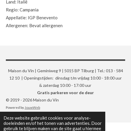
Land: Italië
Regio: Campania
Appellatie: IGP Benevento
Allergenen: Bevat allergenen
Maison du Vin | Geminiweg 9 | 5015 BP Tilburg | Tel.: 013 - 584
12 10 | Openingstijden: dinsdag t/m vrijdag 10:00 - 18:00 uur
& zaterdag 10:00 - 17:00 uur
Gratis parkeren voor de deur
© 2019 - 2026 Maison du Vin
Powered by
JouwWeb
Deze website gebruikt cookies voor analyse-
doeleinden en/of het tonen van advertenties. Door
gebruik te blijven maken van de site gaat u hiermee